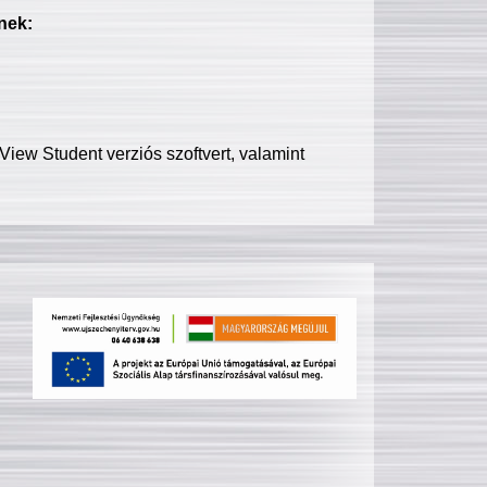
nek:
iew Student verziós szoftvert, valamint