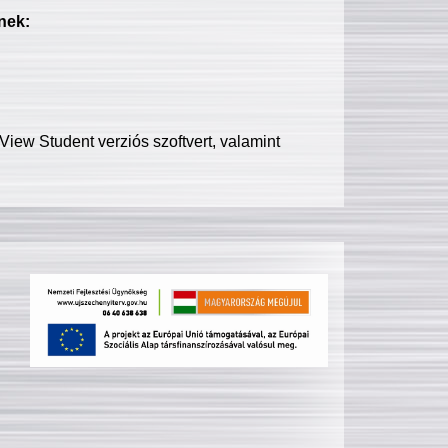
nek:
iew Student verziós szoftvert, valamint