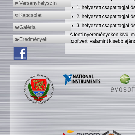
Versenyhelyszín
1. helyezett csapat tagjai 
Kapcsolat
2. helyezett csapat tagjai 
3. helyezett csapat tagjai 
Galéria
A fenti nyereményeken kívül m
Eredmények
szoftvert, valamint kisebb ajá