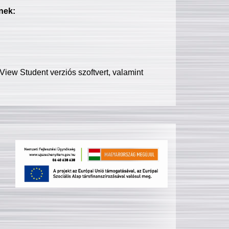
nek:
iew Student verziós szoftvert, valamint