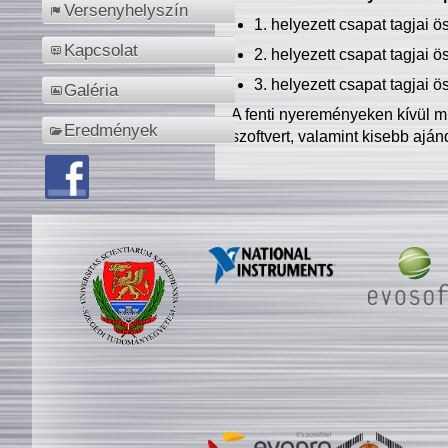
Versenyhelyszín
1. helyezett csapat tagjai 
Kapcsolat
2. helyezett csapat tagjai 
3. helyezett csapat tagjai 
Galéria
A fenti nyereményeken kívül m
Eredmények
szoftvert, valamint kisebb ajá