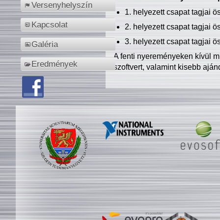
Versenyhelyszín
1. helyezett csapat tagjai 
Kapcsolat
2. helyezett csapat tagjai 
3. helyezett csapat tagjai 
Galéria
A fenti nyereményeken kívül m
Eredmények
szoftvert, valamint kisebb ajá