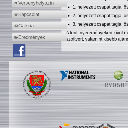
Versenyhelyszín
1. helyezett csapat tagjai 
Kapcsolat
2. helyezett csapat tagjai 
3. helyezett csapat tagjai 
Galéria
A fenti nyereményeken kívül m
Eredmények
szoftvert, valamint kisebb ajá