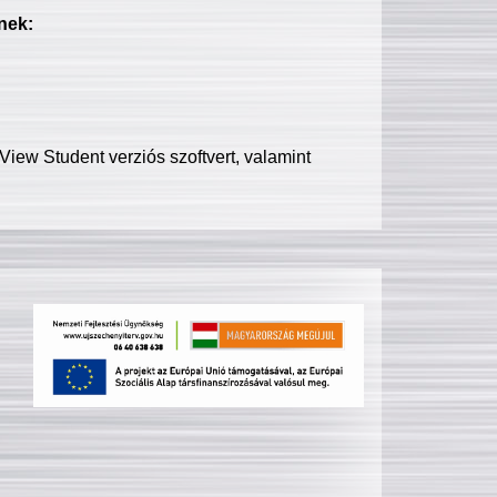
nek:
iew Student verziós szoftvert, valamint