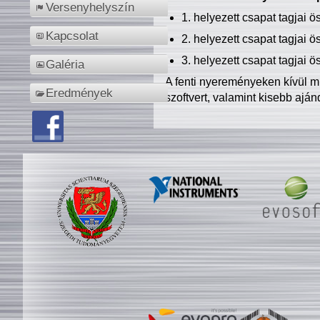
Versenyhelyszín
1. helyezett csapat tagjai 
Kapcsolat
2. helyezett csapat tagjai 
3. helyezett csapat tagjai 
Galéria
A fenti nyereményeken kívül m
Eredmények
szoftvert, valamint kisebb ajá