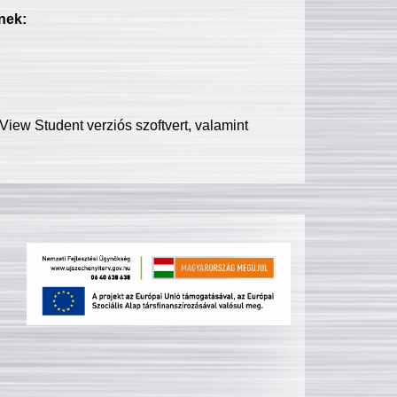
nek:
iew Student verziós szoftvert, valamint