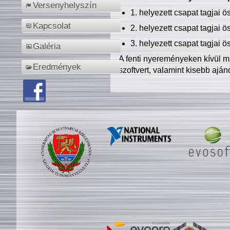
Versenyhelyszín
1. helyezett csapat tagjai 
Kapcsolat
2. helyezett csapat tagjai 
3. helyezett csapat tagjai 
Galéria
A fenti nyereményeken kívül m
Eredmények
szoftvert, valamint kisebb ajá