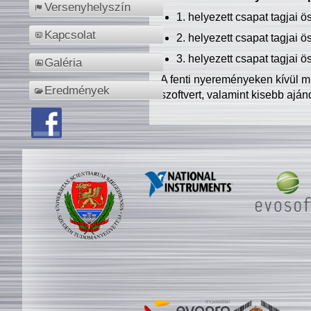
Versenyhelyszín
1. helyezett csapat tagjai 
Kapcsolat
2. helyezett csapat tagjai 
3. helyezett csapat tagjai 
Galéria
A fenti nyereményeken kívül m
Eredmények
szoftvert, valamint kisebb ajá