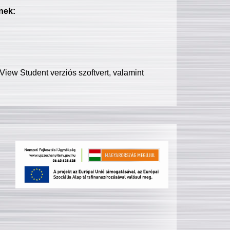
nek:
iew Student verziós szoftvert, valamint