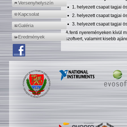
Versenyhelyszín
1. helyezett csapat tagjai 
Kapcsolat
2. helyezett csapat tagjai 
3. helyezett csapat tagjai 
Galéria
A fenti nyereményeken kívül m
Eredmények
szoftvert, valamint kisebb ajá