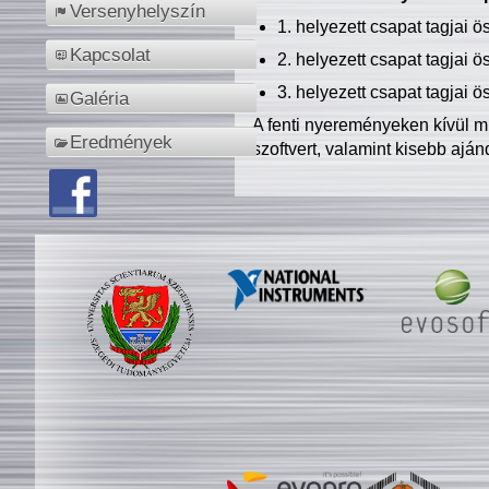
Versenyhelyszín
1. helyezett csapat tagjai 
Kapcsolat
2. helyezett csapat tagjai 
3. helyezett csapat tagjai 
Galéria
A fenti nyereményeken kívül m
Eredmények
szoftvert, valamint kisebb ajá