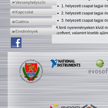
Versenyhelyszín
1. helyezett csapat tagjai 
Kapcsolat
2. helyezett csapat tagjai 
3. helyezett csapat tagjai 
Galéria
A fenti nyereményeken kívül m
Eredmények
szoftvert, valamint kisebb ajá