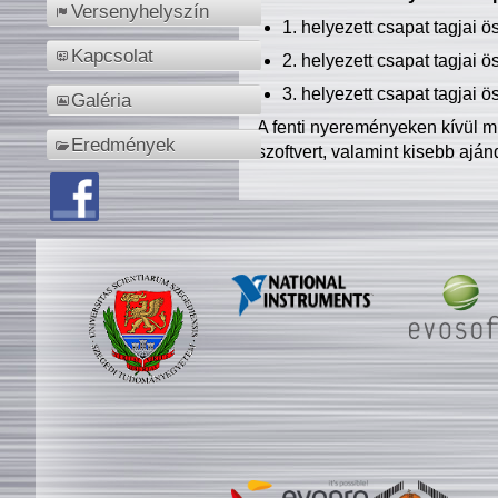
Versenyhelyszín
1. helyezett csapat tagjai 
Kapcsolat
2. helyezett csapat tagjai 
3. helyezett csapat tagjai 
Galéria
A fenti nyereményeken kívül m
Eredmények
szoftvert, valamint kisebb ajá