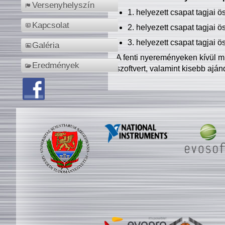
Versenyhelyszín
1. helyezett csapat tagjai 
Kapcsolat
2. helyezett csapat tagjai 
3. helyezett csapat tagjai 
Galéria
A fenti nyereményeken kívül m
Eredmények
szoftvert, valamint kisebb ajá