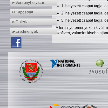
Versenyhelyszín
1. helyezett csapat tagjai 
Kapcsolat
2. helyezett csapat tagjai 
3. helyezett csapat tagjai 
Galéria
A fenti nyereményeken kívül m
Eredmények
szoftvert, valamint kisebb ajá