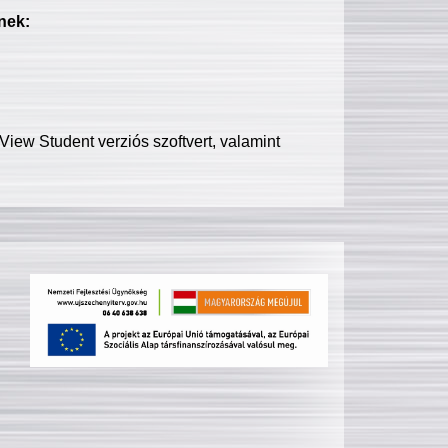
nek:
iew Student verziós szoftvert, valamint