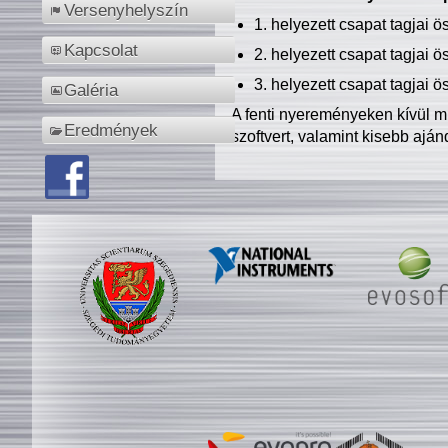
Versenyhelyszín
1. helyezett csapat tagjai 
Kapcsolat
2. helyezett csapat tagjai 
3. helyezett csapat tagjai 
Galéria
A fenti nyereményeken kívül m
Eredmények
szoftvert, valamint kisebb ajá