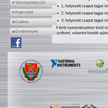
Versenyhelyszín
1. helyezett csapat tagjai 
Kapcsolat
2. helyezett csapat tagjai 
3. helyezett csapat tagjai 
Galéria
A fenti nyereményeken kívül m
Eredmények
szoftvert, valamint kisebb ajá