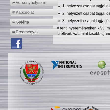
Versenyhelyszín
1. helyezett csapat tagjai 
Kapcsolat
2. helyezett csapat tagjai 
3. helyezett csapat tagjai 
Galéria
A fenti nyereményeken kívül m
Eredmények
szoftvert, valamint kisebb ajá