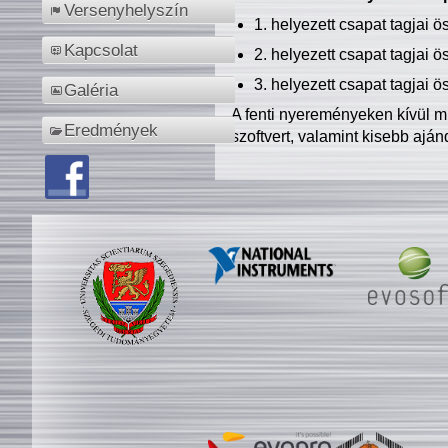
Versenyhelyszín
1. helyezett csapat tagjai 
Kapcsolat
2. helyezett csapat tagjai 
3. helyezett csapat tagjai 
Galéria
A fenti nyereményeken kívül m
Eredmények
szoftvert, valamint kisebb ajá