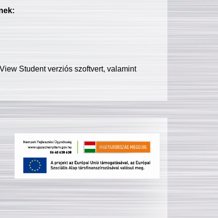
nek:
iew Student verziós szoftvert, valamint