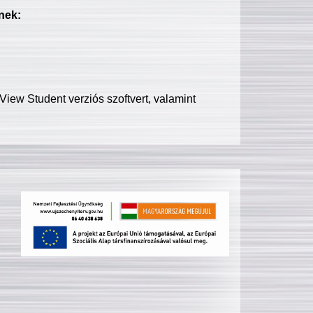
nek:
iew Student verziós szoftvert, valamint