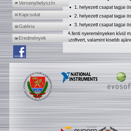
Versenyhelyszín
1. helyezett csapat tagjai 
Kapcsolat
2. helyezett csapat tagjai 
3. helyezett csapat tagjai 
Galéria
A fenti nyereményeken kívül m
Eredmények
szoftvert, valamint kisebb ajá