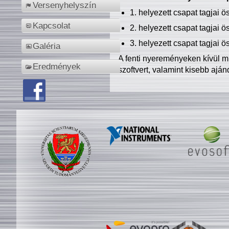
Versenyhelyszín
1. helyezett csapat tagjai 
Kapcsolat
2. helyezett csapat tagjai 
3. helyezett csapat tagjai 
Galéria
A fenti nyereményeken kívül m
Eredmények
szoftvert, valamint kisebb ajá