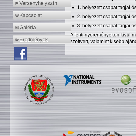
Versenyhelyszín
1. helyezett csapat tagjai 
Kapcsolat
2. helyezett csapat tagjai 
3. helyezett csapat tagjai 
Galéria
A fenti nyereményeken kívül m
Eredmények
szoftvert, valamint kisebb ajá