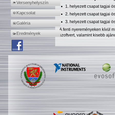
Versenyhelyszín
1. helyezett csapat tagjai 
Kapcsolat
2. helyezett csapat tagjai 
3. helyezett csapat tagjai 
Galéria
A fenti nyereményeken kívül m
Eredmények
szoftvert, valamint kisebb ajá