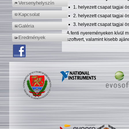
Versenyhelyszín
1. helyezett csapat tagjai 
Kapcsolat
2. helyezett csapat tagjai 
3. helyezett csapat tagjai 
Galéria
A fenti nyereményeken kívül m
Eredmények
szoftvert, valamint kisebb ajá