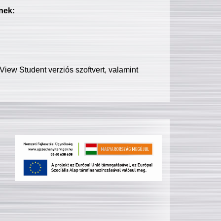
nek:
iew Student verziós szoftvert, valamint