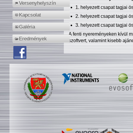
Versenyhelyszín
1. helyezett csapat tagjai 
Kapcsolat
2. helyezett csapat tagjai 
3. helyezett csapat tagjai 
Galéria
A fenti nyereményeken kívül m
Eredmények
szoftvert, valamint kisebb ajá