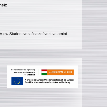
nek:
iew Student verziós szoftvert, valamint