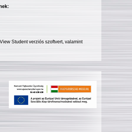
nek:
iew Student verziós szoftvert, valamint