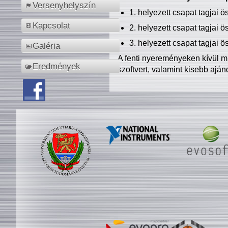
Versenyhelyszín
1. helyezett csapat tagjai 
Kapcsolat
2. helyezett csapat tagjai 
3. helyezett csapat tagjai 
Galéria
A fenti nyereményeken kívül m
Eredmények
szoftvert, valamint kisebb ajá