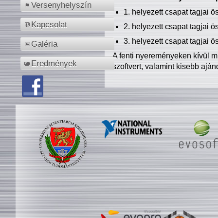
Versenyhelyszín
1. helyezett csapat tagjai 
Kapcsolat
2. helyezett csapat tagjai 
3. helyezett csapat tagjai 
Galéria
A fenti nyereményeken kívül m
Eredmények
szoftvert, valamint kisebb ajá