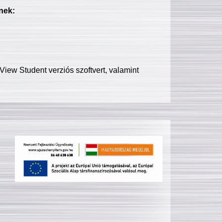
nek:
iew Student verziós szoftvert, valamint