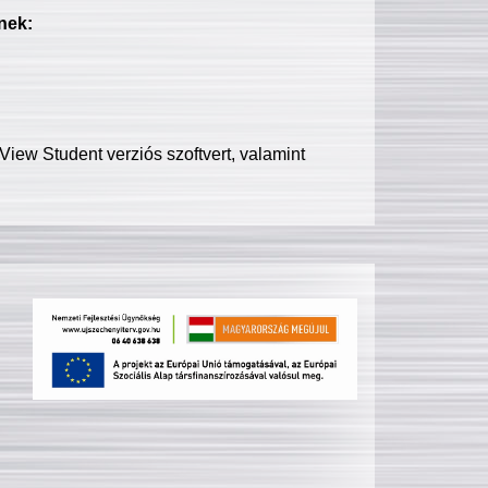
nek:
iew Student verziós szoftvert, valamint