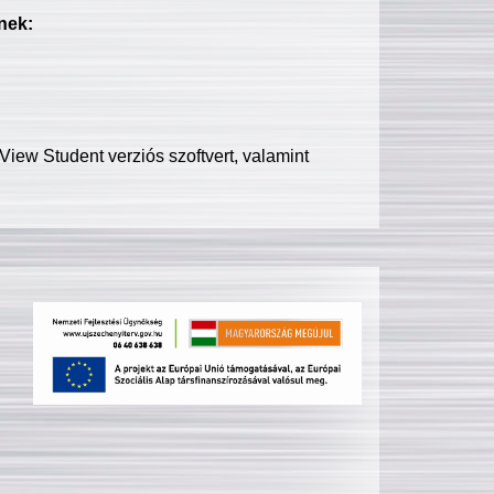
nek:
iew Student verziós szoftvert, valamint