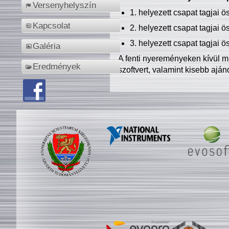
Versenyhelyszín
1. helyezett csapat tagjai 
Kapcsolat
2. helyezett csapat tagjai 
3. helyezett csapat tagjai 
Galéria
A fenti nyereményeken kívül m
Eredmények
szoftvert, valamint kisebb ajá