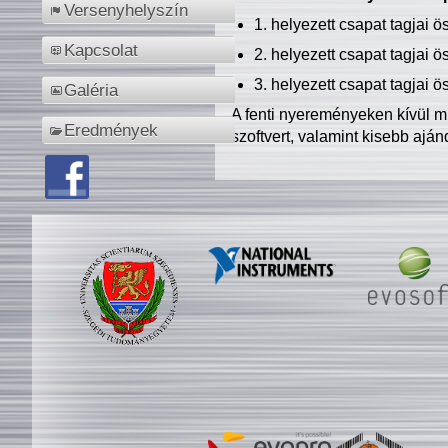
Versenyhelyszín
1. helyezett csapat tagjai 
Kapcsolat
2. helyezett csapat tagjai 
3. helyezett csapat tagjai 
Galéria
A fenti nyereményeken kívül m
Eredmények
szoftvert, valamint kisebb ajá