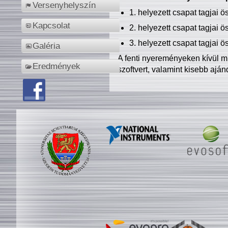
Versenyhelyszín
1. helyezett csapat tagjai 
Kapcsolat
2. helyezett csapat tagjai 
3. helyezett csapat tagjai 
Galéria
A fenti nyereményeken kívül m
Eredmények
szoftvert, valamint kisebb ajá