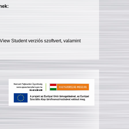
nek:
iew Student verziós szoftvert, valamint