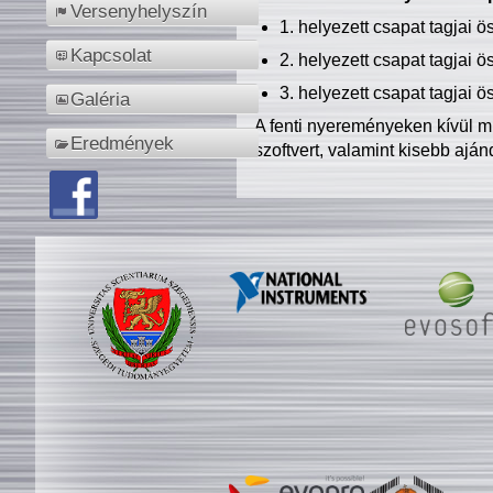
Versenyhelyszín
1. helyezett csapat tagjai 
Kapcsolat
2. helyezett csapat tagjai 
3. helyezett csapat tagjai 
Galéria
A fenti nyereményeken kívül m
Eredmények
szoftvert, valamint kisebb ajá