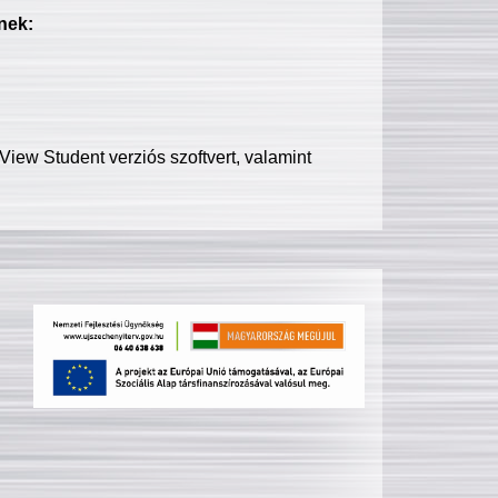
nek:
iew Student verziós szoftvert, valamint