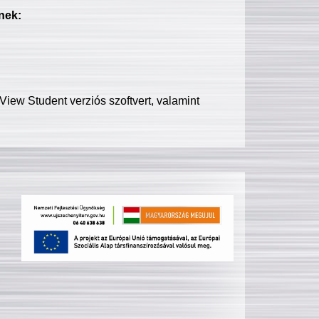
nek:
iew Student verziós szoftvert, valamint