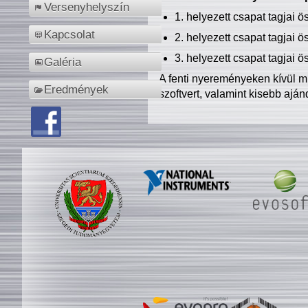
Versenyhelyszín
1. helyezett csapat tagjai 
Kapcsolat
2. helyezett csapat tagjai 
3. helyezett csapat tagjai 
Galéria
A fenti nyereményeken kívül m
Eredmények
szoftvert, valamint kisebb ajá