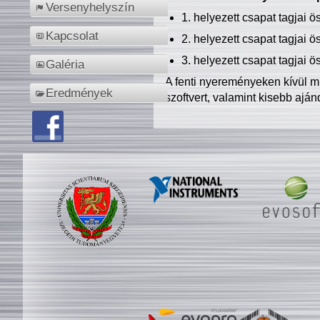
Versenyhelyszín
1. helyezett csapat tagjai 
Kapcsolat
2. helyezett csapat tagjai 
3. helyezett csapat tagjai 
Galéria
A fenti nyereményeken kívül m
Eredmények
szoftvert, valamint kisebb ajá