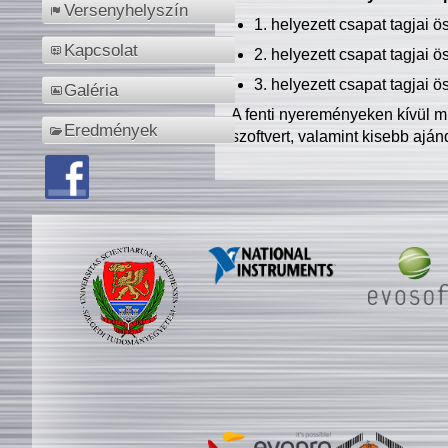
Versenyhelyszín
1. helyezett csapat tagjai 
Kapcsolat
2. helyezett csapat tagjai 
3. helyezett csapat tagjai 
Galéria
A fenti nyereményeken kívül m
Eredmények
szoftvert, valamint kisebb ajá